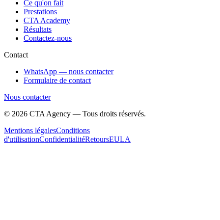
Ce qu'on fait
Prestations
CTA Academy
Résultats
Contactez-nous
Contact
WhatsApp — nous contacter
Formulaire de contact
Nous contacter
©
2026
CTA Agency — Tous droits réservés.
Mentions légales
Conditions
d'utilisation
Confidentialité
Retours
EULA