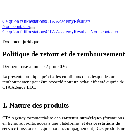
Ce qu'on fait
Prestations
CTA Academy
Résultats
Nous contacter
Ce qu'on fait
Prestations
CTA Academy
Résultats
Nous contacter
Document juridique
Politique de retour et de remboursement
Dernière mise à jour :
22 juin 2026
La présente politique précise les conditions dans lesquelles un
remboursement peut être accordé pour un achat effectué auprès de
CTA Agency LLC.
1. Nature des produits
CTA Agency commercialise des
contenus numériques
(formations
en ligne, supports, accès à une plateforme) et des
prestations de
service
(missions d'acquisition, accompagnement). Ces produits ne