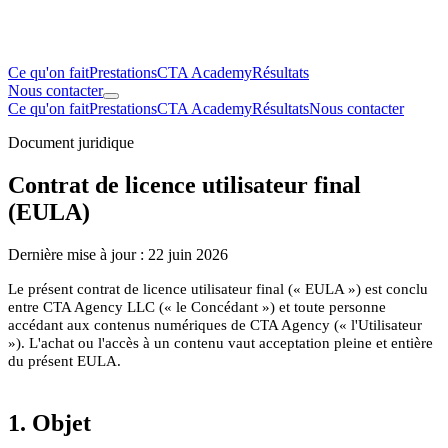
Ce qu'on fait
Prestations
CTA Academy
Résultats
Nous contacter
Ce qu'on fait
Prestations
CTA Academy
Résultats
Nous contacter
Document juridique
Contrat de licence utilisateur final
(EULA)
Dernière mise à jour :
22 juin 2026
Le présent contrat de licence utilisateur final (« EULA ») est conclu
entre CTA Agency LLC (« le Concédant ») et toute personne
accédant aux contenus numériques de CTA Agency (« l'Utilisateur
»). L'achat ou l'accès à un contenu vaut acceptation pleine et entière
du présent EULA.
1. Objet