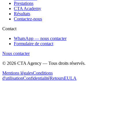
Prestations
CTA Academy
Résultats
Contactez-nous
Contact
WhatsApp — nous contacter
Formulaire de contact
Nous contacter
©
2026
CTA Agency — Tous droits réservés.
Mentions légales
Conditions
d'utilisation
Confidentialité
Retours
EULA